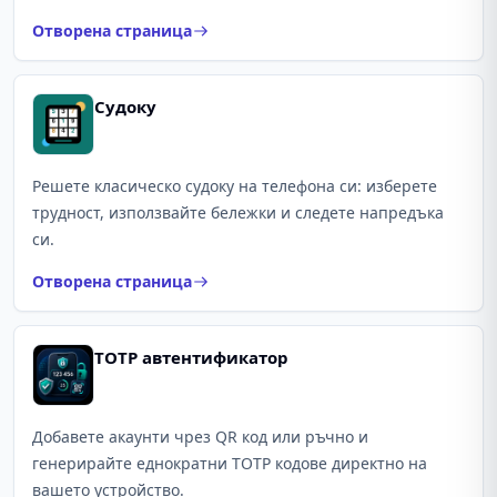
Отворена страница
Судоку
Решете класическо судоку на телефона си: изберете
трудност, използвайте бележки и следете напредъка
си.
Отворена страница
TOTP автентификатор
Добавете акаунти чрез QR код или ръчно и
генерирайте еднократни TOTP кодове директно на
вашето устройство.