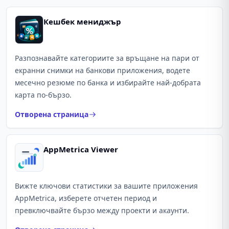
Кешбек мениджър
Разпознавайте категориите за връщане на пари от
екранни снимки на банкови приложения, водете
месечно резюме по банка и избирайте най-добрата
карта по-бързо.
Отворена страница
AppMetrica Viewer
Вижте ключови статистики за вашите приложения
AppMetrica, изберете отчетен период и
превключвайте бързо между проекти и акаунти.