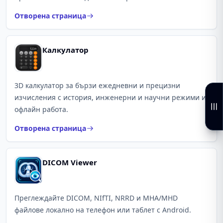
Отворена страница
Калкулатор
3D калкулатор за бързи ежедневни и прецизни
изчисления с история, инженерни и научни режими и
офлайн работа.
Отворена страница
DICOM Viewer
Преглеждайте DICOM, NIfTI, NRRD и MHA/MHD
файлове локално на телефон или таблет с Android.