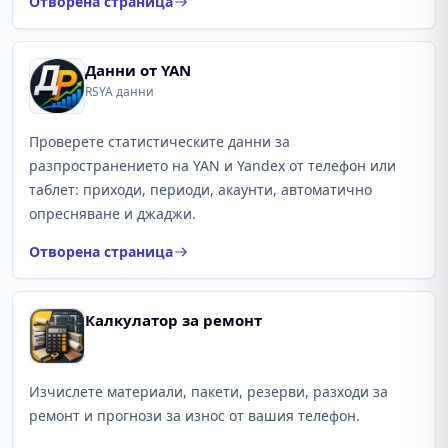
Отворена страница
Данни от YAN
RSYA данни
Проверете статистическите данни за
разпространението на YAN и Yandex от телефон или
таблет: приходи, периоди, акаунти, автоматично
опресняване и джаджи.
Отворена страница
Калкулатор за ремонт
Изчислете материали, пакети, резерви, разходи за
ремонт и прогнози за износ от вашия телефон.