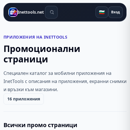
Инструменти за търсене
🇧🇬
Inettools.net
Вход
ПРИЛОЖЕНИЯ НА INETTOOLS
Промоционални
страници
Специален каталог за мобилни приложения на
InetTools с описания на приложения, екранни снимки
и връзки към магазини.
16 приложения
Всички промо страници