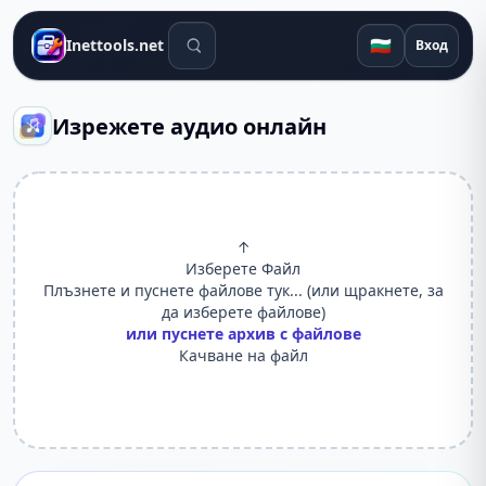
Инструменти за търсене
🇧🇬
Inettools.net
Вход
Изрежете аудио онлайн
↑
Изберете Файл
Плъзнете и пуснете файлове тук... (или щракнете, за
да изберете файлове)
или пуснете архив с файлове
Качване на файл