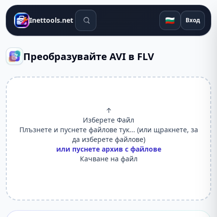
Инструменти за търсене
🇧🇬
Inettools.net
Вход
Преобразувайте AVI в FLV
↑
Изберете Файл
Плъзнете и пуснете файлове тук... (или щракнете, за
да изберете файлове)
или пуснете архив с файлове
Качване на файл