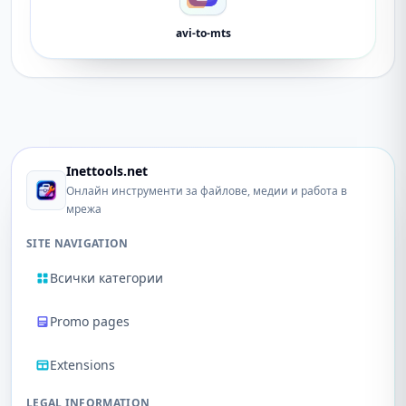
avi-to-mts
Inettools.net
Онлайн инструменти за файлове, медии и работа в
мрежа
SITE NAVIGATION
Всички категории
Promo pages
Extensions
LEGAL INFORMATION