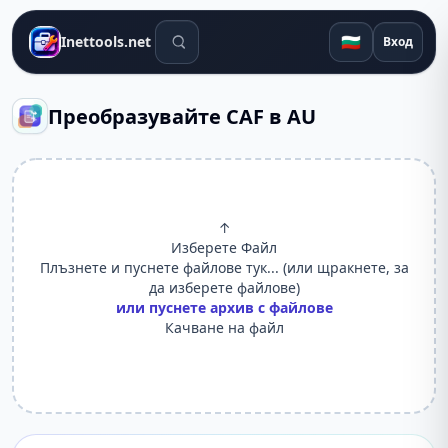
Инструменти за търсене
🇧🇬
Inettools.net
Вход
Преобразувайте CAF в AU
↑
Изберете Файл
Плъзнете и пуснете файлове тук... (или щракнете, за
да изберете файлове)
или пуснете архив с файлове
Качване на файл