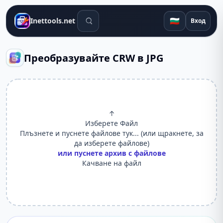
Инструменти за търсене
🇧🇬
Inettools.net
Вход
Преобразувайте CRW в JPG
↑
Изберете Файл
Плъзнете и пуснете файлове тук... (или щракнете, за
да изберете файлове)
или пуснете архив с файлове
Качване на файл