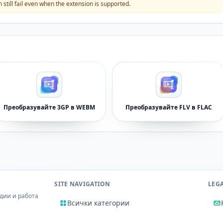
still fail even when the extension is supported.
Преобразувайте 3GP в WEBM
Преобразувайте FLV в FLAC
SITE NAVIGATION
LEG
дии и работа
Всички категории