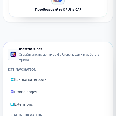
Преобразувайте OPUS в CAF
Inettools.net
Онлайн инструменти за файлове, медии и работа в
мрежа
SITE NAVIGATION
Всички категории
Promo pages
Extensions
LEGAL INFORMATION