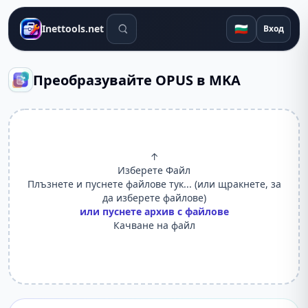
Инструменти за търсене
🇧🇬
Inettools.net
Вход
Преобразувайте OPUS в MKA
↑
Изберете Файл
Плъзнете и пуснете файлове тук... (или щракнете, за
да изберете файлове)
или пуснете архив с файлове
Качване на файл