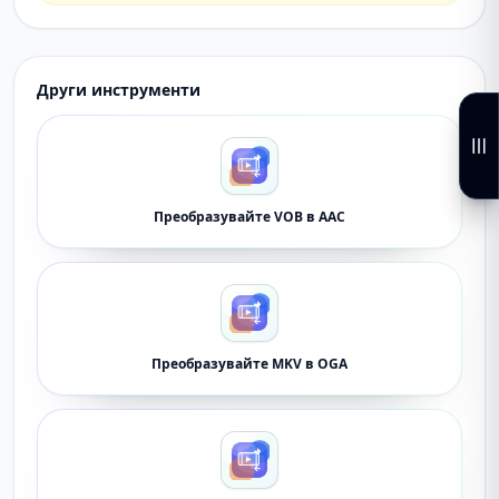
Други инструменти
Преобразувайте VOB в AAC
Преобразувайте MKV в OGA