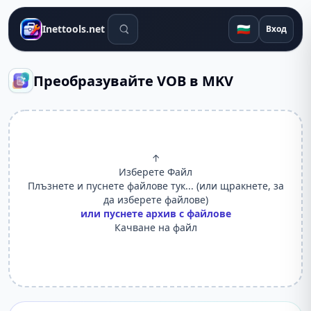
Инструменти за търсене
🇧🇬
Inettools.net
Вход
Преобразувайте VOB в MKV
↑
Изберете Файл
Плъзнете и пуснете файлове тук... (или щракнете, за
да изберете файлове)
или пуснете архив с файлове
Качване на файл