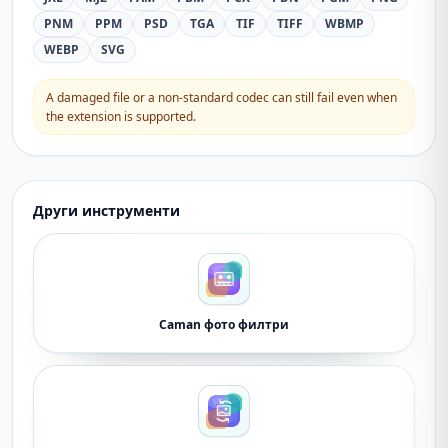
PNM
PPM
PSD
TGA
TIF
TIFF
WBMP
WEBP
SVG
A damaged file or a non-standard codec can still fail even when
the extension is supported.
Други инструменти
Caman фото филтри