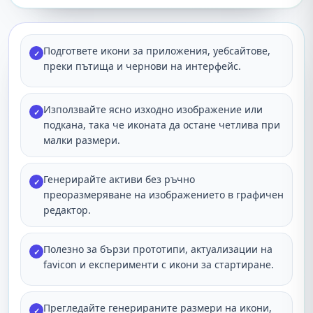
Подгответе икони за приложения, уебсайтове,
✓
преки пътища и чернови на интерфейс.
Използвайте ясно изходно изображение или
✓
подкана, така че иконата да остане четлива при
малки размери.
Генерирайте активи без ръчно
✓
преоразмеряване на изображението в графичен
редактор.
Полезно за бързи прототипи, актуализации на
✓
favicon и експерименти с икони за стартиране.
Прегледайте генерираните размери на икони,
✓