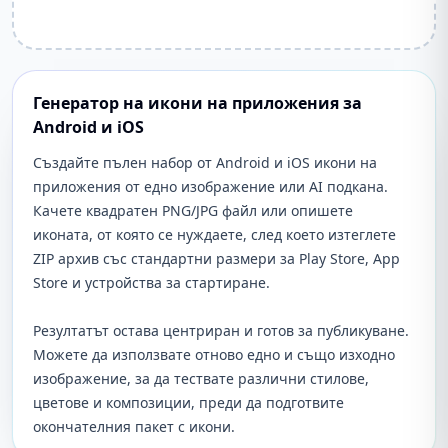
Генератор на икони на приложения за
Android и iOS
Създайте пълен набор от Android и iOS икони на
приложения от едно изображение или AI подкана.
Качете квадратен PNG/JPG файл или опишете
иконата, от която се нуждаете, след което изтеглете
ZIP архив със стандартни размери за Play Store, App
Store и устройства за стартиране.
Резултатът остава центриран и готов за публикуване.
Можете да използвате отново едно и също изходно
изображение, за да тествате различни стилове,
цветове и композиции, преди да подготвите
окончателния пакет с икони.