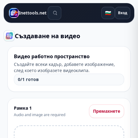
Инструменти за търсене
🇧🇬
Inettools.net
Вход
Създаване на видео
Видео работно пространство
Създайте всеки кадър, добавете изображение,
след което изобразете видеоклипа.
0
/
1
готов
Рамка
1
Премахнете
Audio and image are required