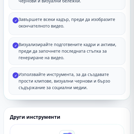
чернови и визуални бележки.
Завършете всеки кадър, преди да изобразите
✓
окончателното видео.
Визуализирайте подготвените кадри и активи,
✓
преди да започнете последната стъпка за
генериране на видео.
Използвайте инструмента, за да създавате
✓
прости клипове, визуални чернови и бързо
съдържание за социални медии.
Други инструменти