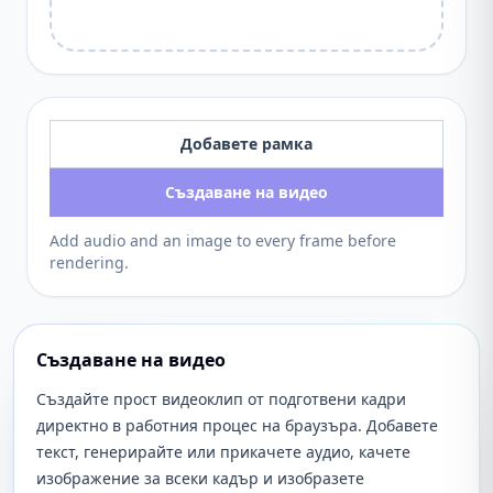
Добавете рамка
Създаване на видео
Add audio and an image to every frame before
rendering.
Създаване на видео
Създайте прост видеоклип от подготвени кадри
директно в работния процес на браузъра. Добавете
текст, генерирайте или прикачете аудио, качете
изображение за всеки кадър и изобразете