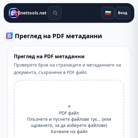
Инструменти за търсене
🇧🇬
Inettools.net
Вход
Преглед на PDF метаданни
Преглед на PDF метаданни
Проверете броя на страниците и метаданните на
документа, съхранени в PDF файл.
↑
PDF файл
Плъзнете и пуснете файлове тук... (или
щракнете, за да изберете файлове)
Качване на файл