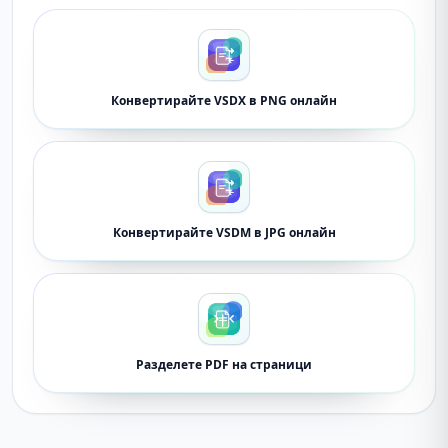
Конвертирайте VSDX в PNG онлайн
Конвертирайте VSDM в JPG онлайн
Разделете PDF на страници