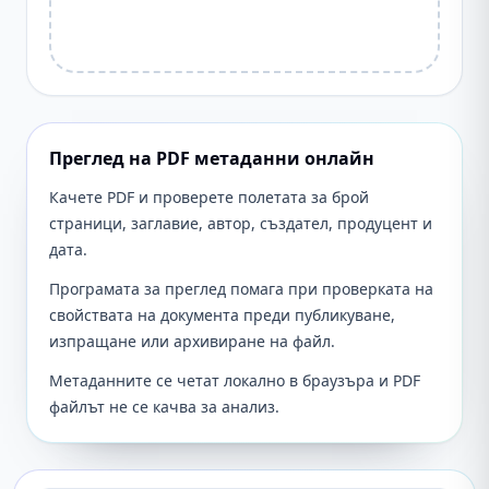
Преглед на PDF метаданни онлайн
Качете PDF и проверете полетата за брой
страници, заглавие, автор, създател, продуцент и
дата.
Програмата за преглед помага при проверката на
свойствата на документа преди публикуване,
изпращане или архивиране на файл.
Метаданните се четат локално в браузъра и PDF
файлът не се качва за анализ.