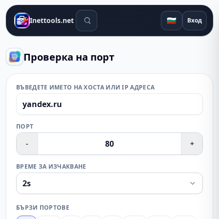
Инструменти за търсене
🇧🇬
Inettools.net
Вход
Проверка на порт
ВЪВЕДЕТЕ ИМЕТО НА ХОСТА ИЛИ IP АДРЕСА
ПОРТ
-
+
ВРЕМЕ ЗА ИЗЧАКВАНЕ
БЪРЗИ ПОРТОВЕ