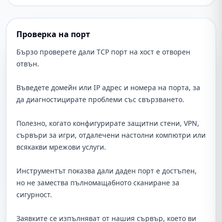
Проверка на порт
Бързо проверете дали TCP порт на хост е отворен
отвън.
Въведете домейн или IP адрес и номера на порта, за
да диагностицирате проблеми със свързването.
Полезно, когато конфигурирате защитни стени, VPN,
сървъри за игри, отдалечени настолни компютри или
всякакви мрежови услуги.
Инструментът показва дали даден порт е достъпен,
но не замества пълномащабното сканиране за
сигурност.
Заявките се изпълняват от нашия сървър, което ви