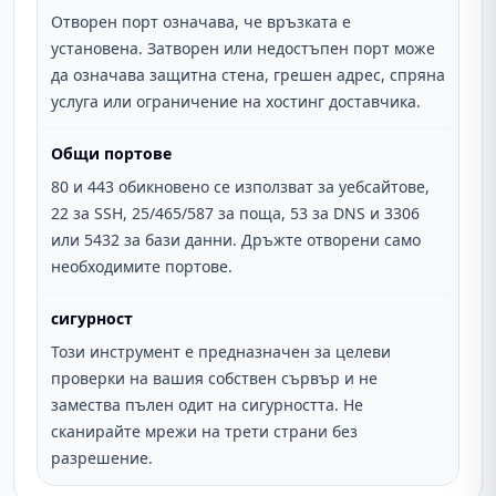
Отворен порт означава, че връзката е
установена. Затворен или недостъпен порт може
да означава защитна стена, грешен адрес, спряна
услуга или ограничение на хостинг доставчика.
Общи портове
80 и 443 обикновено се използват за уебсайтове,
22 за SSH, 25/465/587 за поща, 53 за DNS и 3306
или 5432 за бази данни. Дръжте отворени само
необходимите портове.
сигурност
Този инструмент е предназначен за целеви
проверки на вашия собствен сървър и не
замества пълен одит на сигурността. Не
сканирайте мрежи на трети страни без
разрешение.