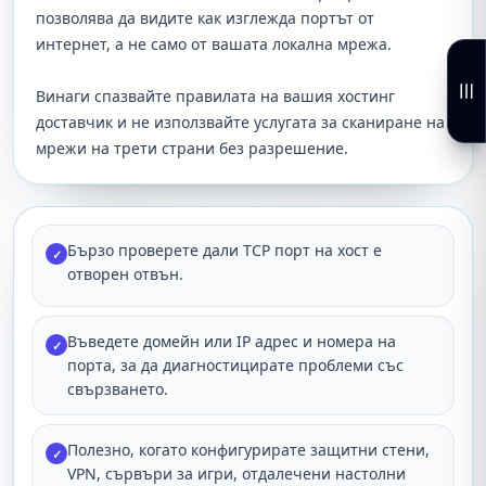
позволява да видите как изглежда портът от
интернет, а не само от вашата локална мрежа.
Винаги спазвайте правилата на вашия хостинг
доставчик и не използвайте услугата за сканиране на
мрежи на трети страни без разрешение.
Бързо проверете дали TCP порт на хост е
✓
отворен отвън.
Въведете домейн или IP адрес и номера на
✓
порта, за да диагностицирате проблеми със
свързването.
Полезно, когато конфигурирате защитни стени,
✓
VPN, сървъри за игри, отдалечени настолни