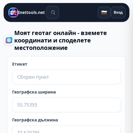
Инструменти за търсене
🇧🇬
Inettools.net
Вход
Моят геотаг онлайн - вземете
координати и споделете
местоположение
Етикет
Географска ширина
Географска дължина