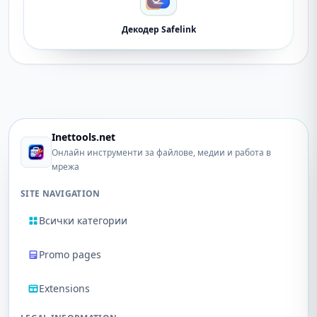
Декодер Safelink
Inettools.net
Онлайн инструменти за файлове, медии и работа в
мрежа
SITE NAVIGATION
Всички категории
Promo pages
Extensions