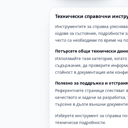
Технически справочни инстр
Инструментите за справка улеснява
кодове за състояние, подробности з
често са необходими по време на п
Потърсете общи технически данн
Използвайте тази категория, когато
съдържание, да проверите информац
стойност в документация или конфи
Полезно за поддръжка и отстраня
Референтните страници спестяват в
качеството и задачи за разработка,
търсене в дълги външни документи
Изберете инструмент за справка по-
технически подробности.