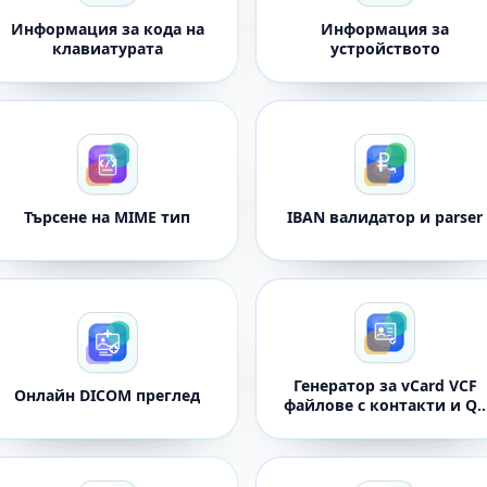
Информация за кода на
Информация за
клавиатурата
устройството
Търсене на MIME тип
IBAN валидатор и parser
Генератор за vCard VCF
Онлайн DICOM преглед
файлове с контакти и QR
кодове