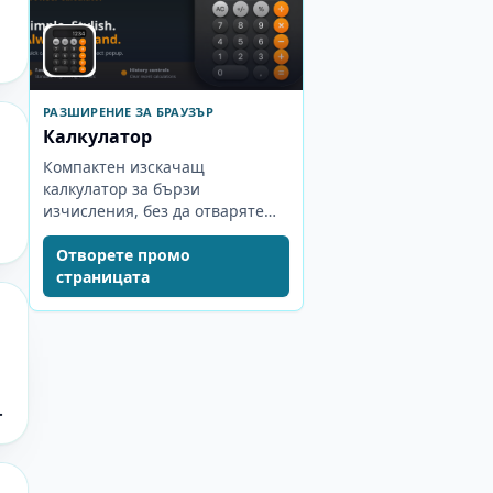
РАЗШИРЕНИЕ ЗА БРАУЗЪР
Калкулатор
Компактен изскачащ
калкулатор за бързи
изчисления, без да отваряте
отделен раздел.
Отворете промо
страницата