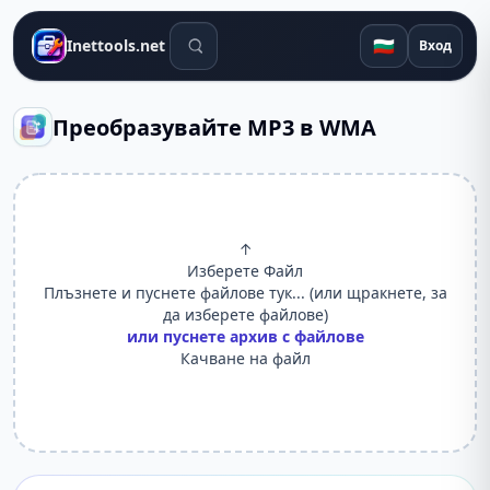
Инструменти за търсене
🇧🇬
Inettools.net
Вход
Преобразувайте MP3 в WMA
↑
Изберете Файл
Плъзнете и пуснете файлове тук... (или щракнете, за
да изберете файлове)
или пуснете архив с файлове
Качване на файл